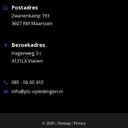
Postadres
Zwanenkamp 193
3607 RM Maarssen
Bezoekadres
Hagenweg 3 c
4131LX Vianen
085 - 06 05 410
info@ptc-opleidingen.nl
© 2026 |
Sitemap
|
Privacy