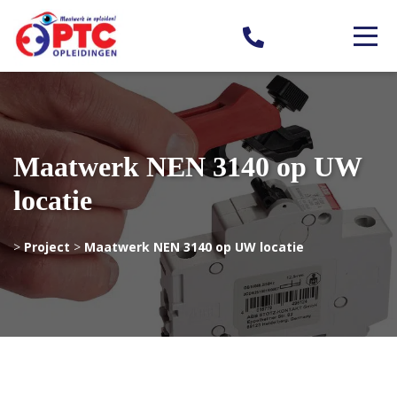
Maatwerk NEN 3140 op UW
locatie
>
Project
>
Maatwerk NEN 3140 op UW locatie