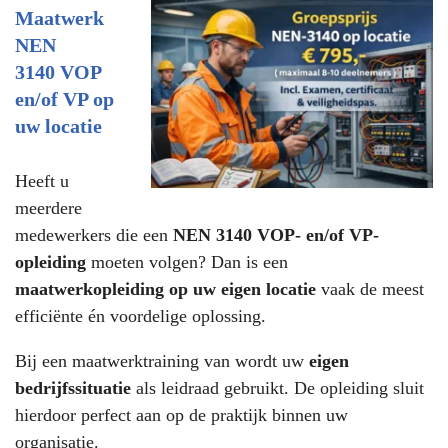
Maatwerk
NEN
3140 VOP
en/of VP op
uw locatie
Heeft u
meerdere
medewerkers die een
NEN 3140 VOP- en/of VP-
opleiding
moeten volgen? Dan is een
maatwerkopleiding op uw eigen locatie
vaak de meest
efficiënte én voordelige oplossing.
Bij een maatwerktraining van wordt uw
eigen
bedrijfssituatie
als leidraad gebruikt. De opleiding sluit
hierdoor perfect aan op de praktijk binnen uw
organisatie.