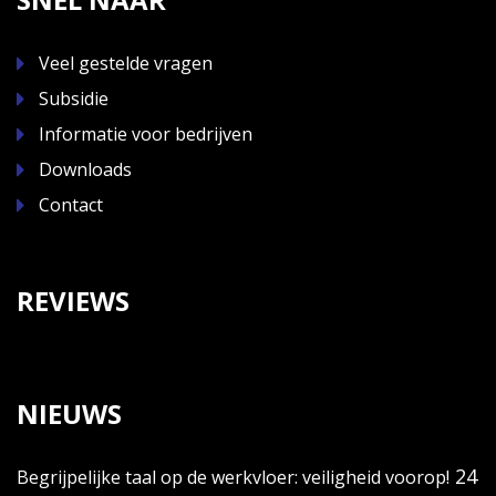
Veel gestelde vragen
Subsidie
Informatie voor bedrijven
Downloads
Contact
REVIEWS
NIEUWS
24
Begrijpelijke taal op de werkvloer: veiligheid voorop!