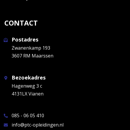
CONTACT
Postadres
Zwanenkamp 193
3607 RM Maarssen
Bezoekadres
Hagenweg 3 c
4131LX Vianen
085 - 06 05 410
info@ptc-opleidingen.nl