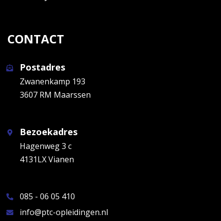
CONTACT
Postadres
Zwanenkamp 193
3607 RM Maarssen
Bezoekadres
Hagenweg 3 c
4131LX Vianen
085 - 06 05 410
info@ptc-opleidingen.nl